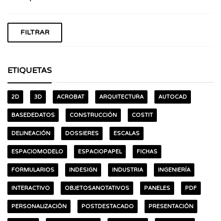
ETIQUETAS
2D
3D
ACROBAT
ARQUITECTURA
AUTOCAD
BASEDEDATOS
CONSTRUCCIÓN
COSTIT
DELINEACIÓN
DOSSIERES
ESCALAS
ESPACIOMODELO
ESPACIOPAPEL
FICHAS
FORMULARIOS
INDESIGN
INDUSTRIA
INGENIERÍA
INTERACTIVO
OBJETOSANOTATIVOS
PANELES
PDF
PERSONALIZACIÓN
POSTDESTACADO
PRESENTACIÓN